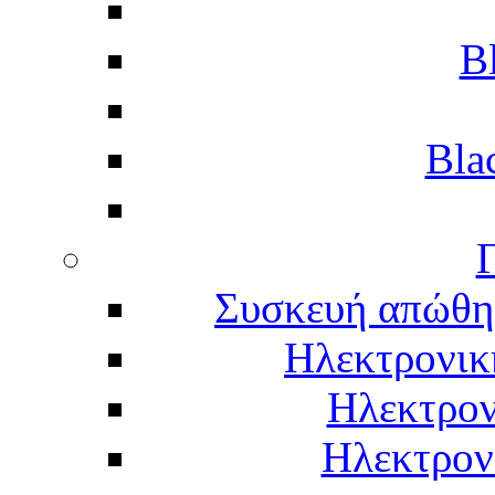
B
Bla
Γ
Συσκευή απώθη
Ηλεκτρονικ
Ηλεκτρον
Ηλεκτρον