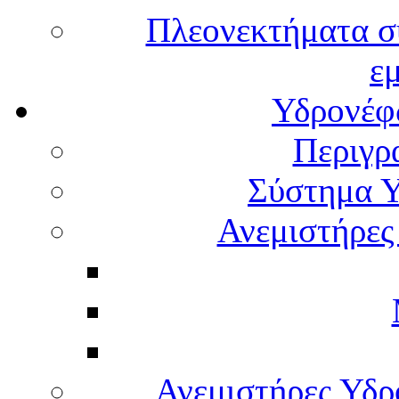
Πλεονεκτήματα σ
ε
Υδρονέφω
Περιγρ
Σύστημα Υ
Ανεμιστήρες
Ανεμιστήρες Υδ