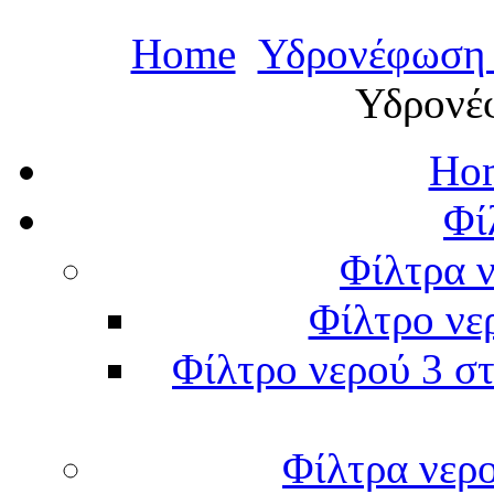
Home
Υδρονέφωση -
Υδρονέ
Hom
Φί
Φίλτρα ν
Φίλτρο νε
Φίλτρο νερού 3 στ
Φίλτρα νερ