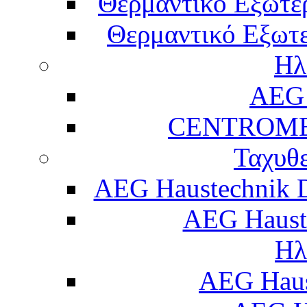
Θερμαντικό Εξωτε
Θερμαντικό Εξωτε
Ηλ
AEG 
CENTROME
Ταχυθ
AEG Haustechnik 
AEG Haust
Ηλ
AEG Hau