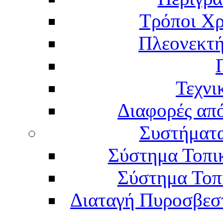
Τρόποι Χρ
Πλεονεκτή
Τεχνι
Διαφορές απ
Συστήματα
Σύστημα Τοπι
Σύστημα Τοπ
Διαταγή Πυροσβεστι