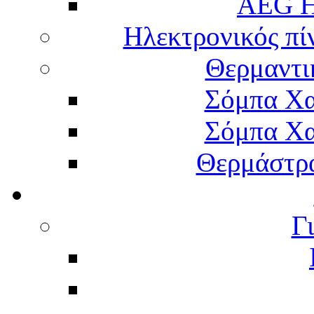
AEG H
Ηλεκτρονικός πί
Θερμαντι
Σόμπα Χα
Σόμπα Χα
Θερμάστρα
Γ