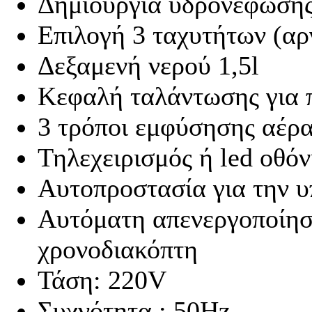
Δημιουργία υδρονέφωσης 
Επιλογή 3 ταχυτήτων (αρ
Δεξαμενή νερού 1,5l
Κεφαλή ταλάντωσης για
3 τρόποι εμφύσησης αέρα
Τηλεχειρισμός ή led οθό
Αυτοπροστασία για την 
Αυτόματη απενεργοποίησ
χρονοδιακόπτη
Τάση: 220V
Συχνότητα : 50Hz