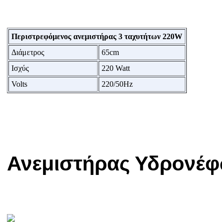
Περιστρεφόμενος ανεμιστήρας 3 ταχυτήτων 220W
Διάμετρος
65cm
Ισχύς
220 Watt
Volts
220/50Hz
Ανεμιστήρας Υδρονέφω