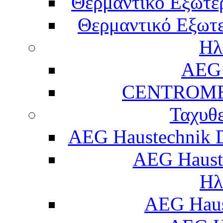
Θερμαντικό Εξωτε
Θερμαντικό Εξωτε
Ηλ
AEG 
CENTROME
Ταχυθ
AEG Haustechnik 
AEG Haust
Ηλ
AEG Hau