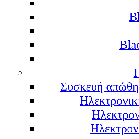
B
Bla
Γ
Συσκευή απώθη
Ηλεκτρονικ
Ηλεκτρον
Ηλεκτρον