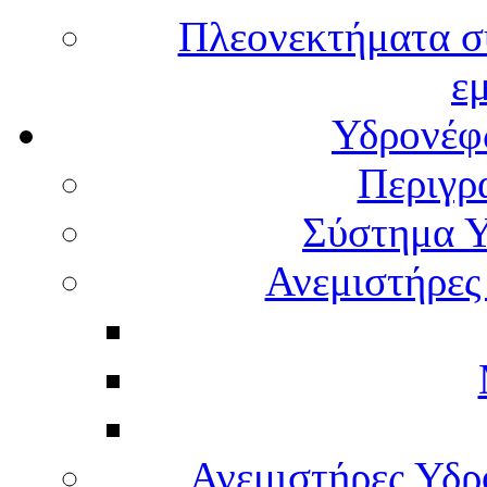
Πλεονεκτήματα σ
ε
Υδρονέφω
Περιγρ
Σύστημα Υ
Ανεμιστήρες
Ανεμιστήρες Υδ