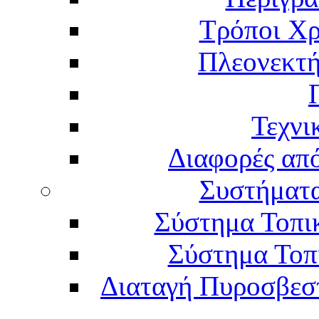
Τρόποι Χρ
Πλεονεκτή
Τεχνι
Διαφορές απ
Συστήματα
Σύστημα Τοπι
Σύστημα Τοπ
Διαταγή Πυροσβεστι