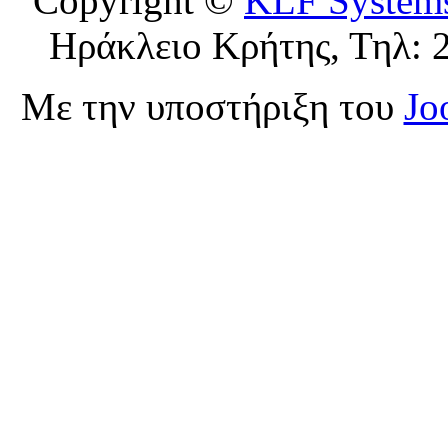
Copyright ©
KLF System
Ηράκλειο Κρήτης, Τηλ: 
Με την υποστήριξη του
Jo