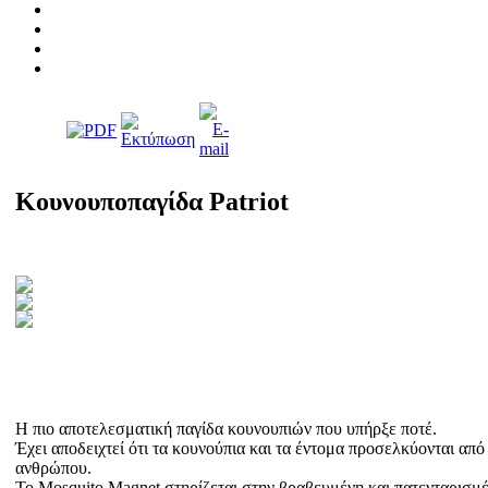
Κουνουποπαγίδα Patriot
Η πιο αποτελεσματική παγίδα κουνουπιών που υπήρξε ποτέ.
Έχει αποδειχτεί ότι τα κουνούπια και τα έντομα προσελκύονται απ
ανθρώπου.
Το Mosquito Magnet στηρίζεται στην βραβευμένη και πατενταρισμέν