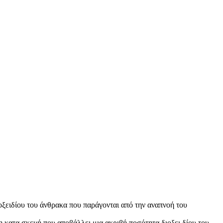
ιοξειδίου του άνθρακα που παράγονται από την αναπνοή του
η κατα σκευή που αποβάλλει μια ακριβή ποσότητα διοξει δίου του