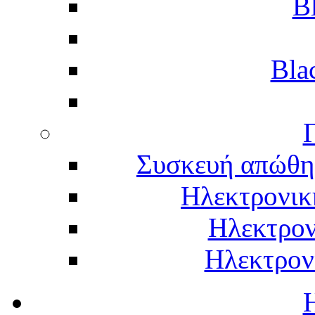
B
Bla
Γ
Συσκευή απώθη
Ηλεκτρονικ
Ηλεκτρον
Ηλεκτρον