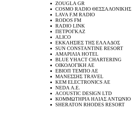
ZOUGLA GR
COSMO RADIO ΘΕΣΣΑΛΟΝΙΚΗΣ
LAVA F.M RADIO
RODOS FM
RADIO LINK
ΠΕΤΡΟΓΚΑΖ
ALICO
ΕΚΚΛΗΣΙΕΣ ΤΗΣ ΕΛΛΑΔΟΣ
SUN CONSTANTINE RESORT
ΑΜΑΡΙΛΙΑ HOTEL
BLUE YHACT CHARTERING
ΟΙΚΟΛΟΓΙΚΗ ΑΕ
ΕΒΙΟΠ ΤΕΜΠΟ ΑΕ
ΜΑΝΕΣΣΗΣ TRAVEL
KEM ELECTRONICS AE
NEDA Α.Ε.
ACOUSTIC DESIGN LTD
ΚΟΜΜΩΤΗΡΙΑ ΗΛΙΑΣ ΑΝΤΩΝΙΟ
SHERATON RHODES RESORT