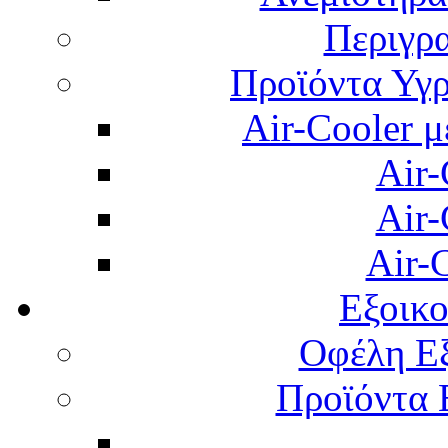
Περιγρ
Προϊόντα Υγρ
Air-Cooler μ
Air-
Air-
Air-
Εξοικ
Οφέλη Εξ
Προϊόντα 