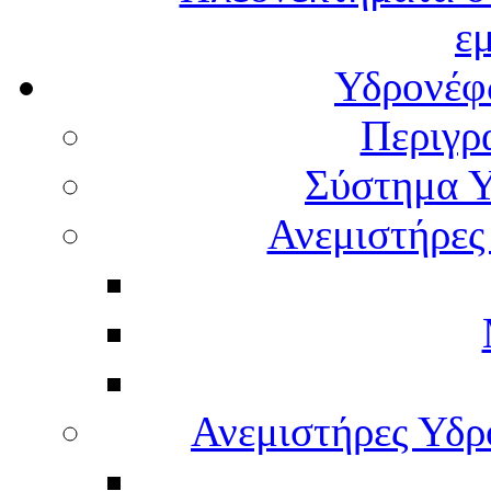
ε
Υδρονέφω
Περιγρ
Σύστημα Υ
Ανεμιστήρες
Ανεμιστήρες Υδ