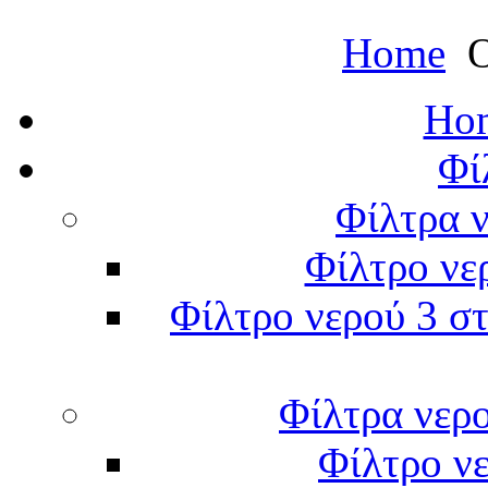
Home
Ο
Hom
Φί
Φίλτρα ν
Φίλτρο νε
Φίλτρο νερού 3 στ
Φίλτρα νερ
Φίλτρο νε