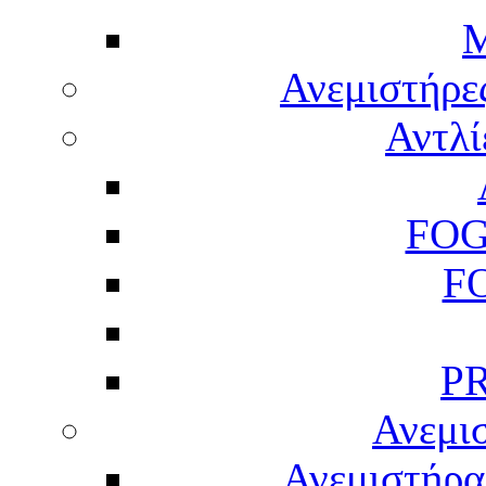
M
Ανεμιστήρε
Αντλί
FOG
F
P
Ανεμισ
Ανεμιστήρας