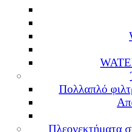
WATE
Πολλαπλό φιλτ
Απ
Πλεονεκτήματα σ