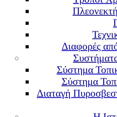
Πλεονεκτή
Τεχνι
Διαφορές απ
Συστήματα
Σύστημα Τοπι
Σύστημα Τοπ
Διαταγή Πυροσβεστι
Η Ιστ