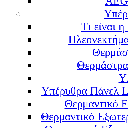
AEG
Υπέρ
Τι είναι 
Πλεονεκτήμα
Θερμάσ
Θερμάστρα
Υ
Υπέρυθρα Πάνελ L
Θερμαντικό Ε
Θερμαντικό Εξωτε