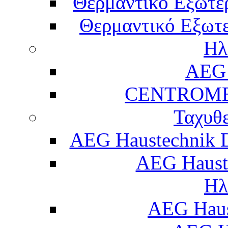
Θερμαντικό Εξωτε
Θερμαντικό Εξωτε
Ηλ
AEG 
CENTROME
Ταχυθ
AEG Haustechnik 
AEG Haust
Ηλ
AEG Hau