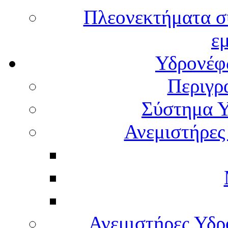
Πλεονεκτήματα σ
ε
Υδρονέφω
Περιγρ
Σύστημα Υ
Ανεμιστήρες
Ανεμιστήρες Υδ