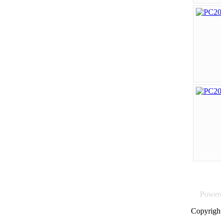
Power
Copyrigh