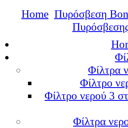
Home
Πυρόσβεση Bon
Πυρόσβεσης
Hom
Φί
Φίλτρα ν
Φίλτρο νε
Φίλτρο νερού 3 στ
Φίλτρα νερ