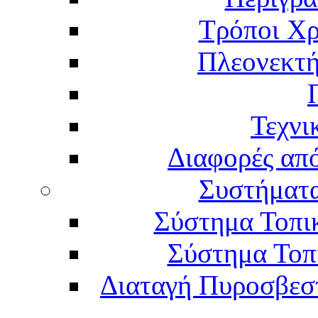
Τρόποι Χρ
Πλεονεκτή
Τεχνι
Διαφορές απ
Συστήματα
Σύστημα Τοπι
Σύστημα Τοπ
Διαταγή Πυροσβεστι