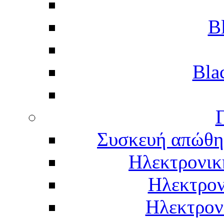
B
Bla
Γ
Συσκευή απώθη
Ηλεκτρονικ
Ηλεκτρον
Ηλεκτρον